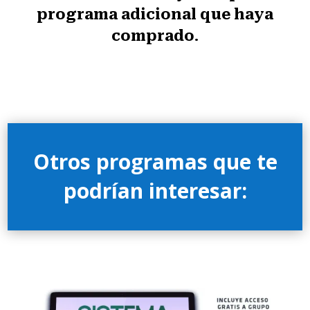
programa adicional que haya
comprado
.
Otros programas que te
podrían interesar: