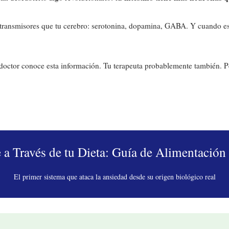
transmisores que tu cerebro: serotonina, dopamina, GABA. Y cuando es
octor conoce esta información. Tu terapeuta probablemente también. Per
 a Través de tu Dieta: Guía de Alimentación
El primer sistema que ataca la ansiedad desde su origen biológico real