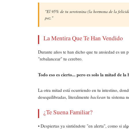
"El 95% de tu serotonina (la hormona de la felicid
paz."
La Mentira Que Te Han Vendido
Durante años te han dicho que tu ansiedad es un 
"rebalancear" tu cerebro.
Todo eso es cierto... pero es solo la mitad de la 
La otra mitad está ocurriendo en tu intestino, dond
desequilibradas, literalmente
hackean
tu sistema n
¿Te Suena Familiar?
• Despiertas ya sintiéndote "en alerta", como si al