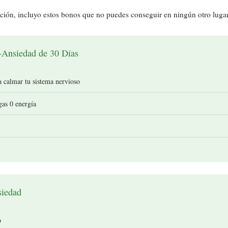
ción, incluyo estos bonos que no puedes conseguir en ningún otro lugar
-Ansiedad de 30 Días
 calmar tu sistema nervioso
gas 0 energía
siedad
o