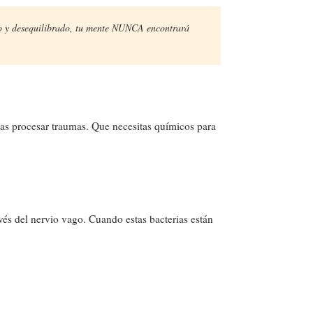
mado y desequilibrado, tu mente NUNCA encontrará
as procesar traumas. Que necesitas químicos para
avés del nervio vago. Cuando estas bacterias están