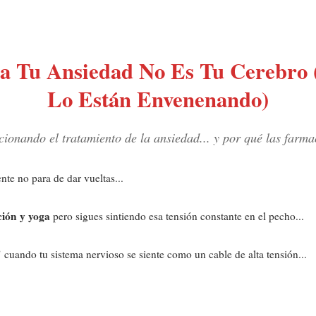
a Tu Ansiedad No Es Tu Cerebro 
Lo Están Envenenando)
ucionando el tratamiento de la ansiedad... y por qué las farm
te no para de dar vueltas...
ción y yoga
pero sigues sintiendo esa tensión constante en el pecho...
"
cuando tu sistema nervioso se siente como un cable de alta tensión...