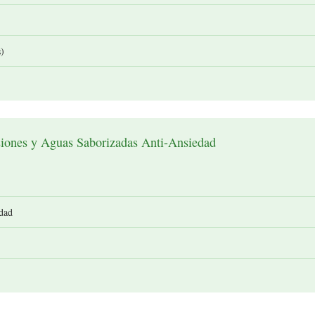
)
siones y Aguas Saborizadas Anti-Ansiedad
edad