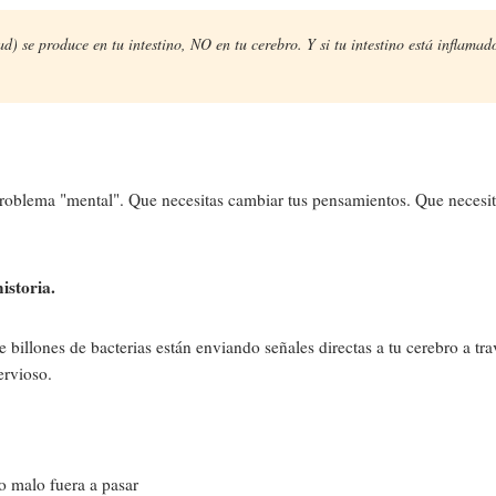
ad) se produce en tu intestino, NO en tu cerebro. Y si tu intestino está infla
problema "mental". Que necesitas cambiar tus pensamientos. Que necesit
historia.
e billones de bacterias están enviando señales directas a tu cerebro a tr
ervioso.
go malo fuera a pasar