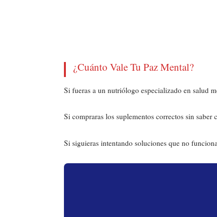
¿Cuánto Vale Tu Paz Mental?
Si fueras a un nutriólogo especializado en salud 
Si compraras los suplementos correctos sin saber c
Si siguieras intentando soluciones que no funciona