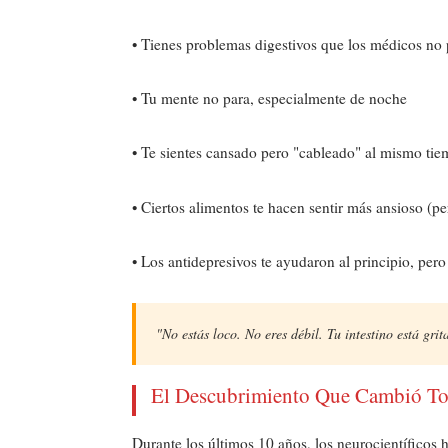
• Tienes problemas digestivos que los médicos no
• Tu mente no para, especialmente de noche
• Te sientes cansado pero "cableado" al mismo ti
• Ciertos alimentos te hacen sentir más ansioso (p
• Los antidepresivos te ayudaron al principio, per
"No estás loco. No eres débil. Tu intestino está gri
El Descubrimiento Que Cambió T
Durante los últimos 10 años, los neurocientíficos 