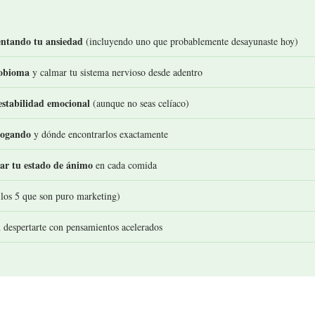
entando tu ansiedad
(incluyendo uno que probablemente desayunaste hoy)
robioma
y calmar tu sistema nervioso desde adentro
estabilidad emocional
(aunque no seas celíaco)
 rogando
y dónde encontrarlos exactamente
zar tu estado de ánimo
en cada comida
los 5 que son puro marketing)
 despertarte con pensamientos acelerados