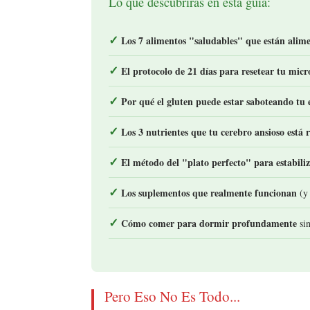
Lo que descubrirás en esta guía:
Los 7 alimentos "saludables" que están alim
El protocolo de 21 días para resetear tu mic
Por qué el gluten puede estar saboteando tu 
Los 3 nutrientes que tu cerebro ansioso está
El método del "plato perfecto" para estabili
Los suplementos que realmente funcionan
(y 
Cómo comer para dormir profundamente
sin
Pero Eso No Es Todo...