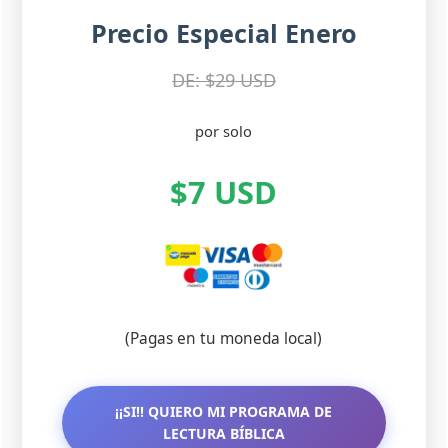
Precio Especial Enero
DE: $29 USD
por solo
$7 USD
(Pagas en tu moneda local)
¡¡SI!! QUIERO MI PROGRAMA DE
LECTURA BÍBLICA