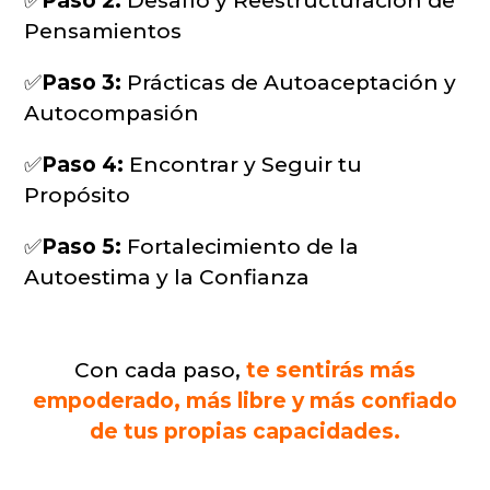
✅
Paso 2:
Desafío y Reestructuración de
Pensamientos
✅
Paso 3:
Prácticas de Autoaceptación y
Autocompasión
✅
Paso 4:
Encontrar y Seguir tu
Propósito
✅
Paso 5:
Fortalecimiento de la
Autoestima y la Confianza
Con cada paso,
te sentirás más
empoderado, más libre y más confiado
de tus propias capacidades.