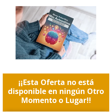
¡¡Esta Oferta no está
disponible en ningún Otro
Momento o Lugar!!