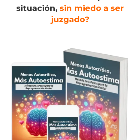
situación,
sin miedo a ser
juzgado?