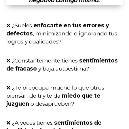
negativo contigo mismo.
❌ ¿Sueles
enfocarte en tus errores y
defectos
, minimizando o ignorando tus
logros y cualidades?
❌ ¿Constantemente tienes
sentimientos
de fracaso
y baja autoestima?
❌ ¿Te preocupa mucho lo que otros
piensan de tí y te da
miedo que te
juzguen
o desaprueben?
❌ ¿A veces tienes
sentimientos de