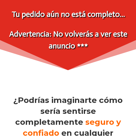
Tu pedido aún no está completo…
Advertencia: No volverás a ver este
anuncio ***
¿Podrías imaginarte cómo
sería sentirse
completamente
seguro y
confiado
en cualquier