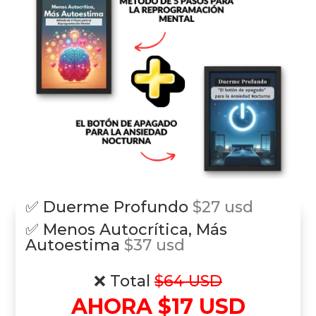
✅ Duerme Profundo
$27 usd
✅ Menos Autocrítica, Más
Autoestima
$37 usd
❌ Total
$64 USD
AHORA $17 USD