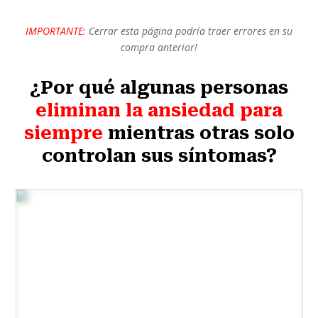
IMPORTANTE:
Cerrar esta página podría traer errores en su
compra anterior!
¿Por qué algunas personas
eliminan la ansiedad para
siempre
mientras otras solo
controlan sus síntomas?