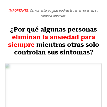
IMPORTANTE:
Cerrar esta página podría traer errores en su
compra anterior!
¿Por qué algunas personas
eliminan la ansiedad para
siempre
mientras otras solo
controlan sus síntomas?